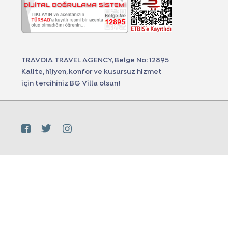
TRAVOIA TRAVEL AGENCY, Belge No: 12895
Kalite, hijyen, konfor ve kusursuz hizmet
için tercihiniz BG Villa olsun!