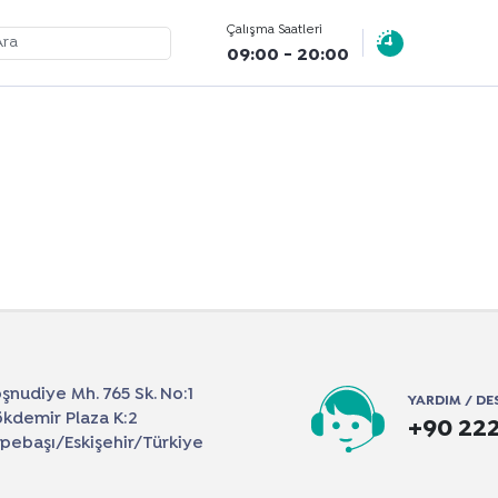
Çalışma Saatleri
09:00 - 20:00
şnudiye Mh. 765 Sk. No:1
YARDIM / DE
kdemir Plaza K:2
+90 222
pebaşı/Eskişehir/Türkiye