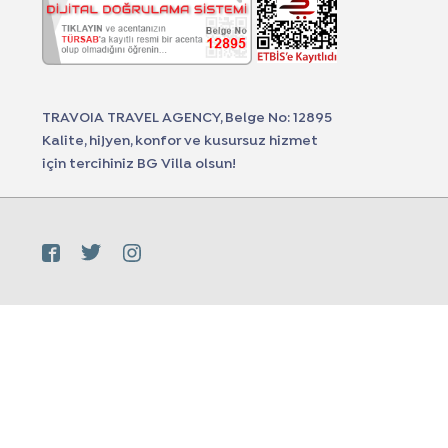
TRAVOIA TRAVEL AGENCY, Belge No: 12895
Kalite, hijyen, konfor ve kusursuz hizmet
için tercihiniz BG Villa olsun!