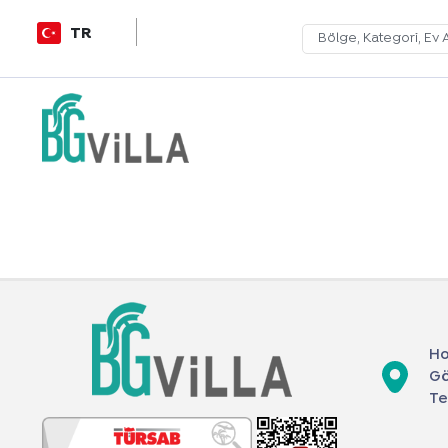
TR
Ho
Gö
Te