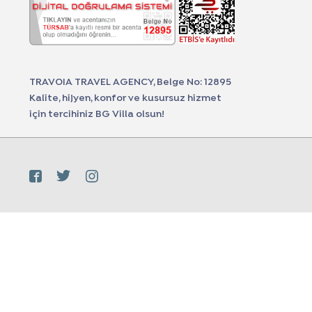
TRAVOIA TRAVEL AGENCY, Belge No: 12895
Kalite, hijyen, konfor ve kusursuz hizmet
için tercihiniz BG Villa olsun!