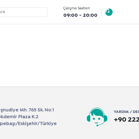
Çalışma Saatleri
09:00 - 20:00
şnudiye Mh. 765 Sk. No:1
YARDIM / DE
kdemir Plaza K:2
+90 222
pebaşı/Eskişehir/Türkiye