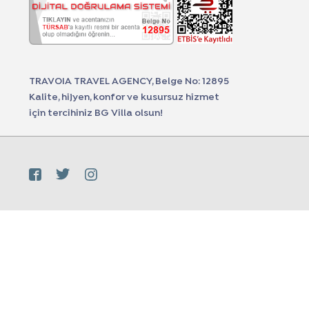
TRAVOIA TRAVEL AGENCY, Belge No: 12895
Kalite, hijyen, konfor ve kusursuz hizmet
için tercihiniz BG Villa olsun!