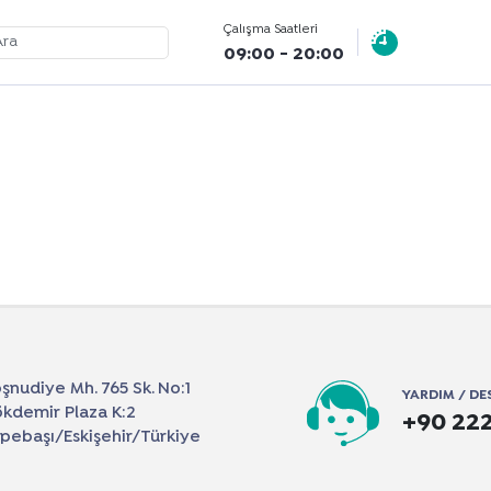
Çalışma Saatleri
09:00 - 20:00
şnudiye Mh. 765 Sk. No:1
YARDIM / DE
kdemir Plaza K:2
+90 222
pebaşı/Eskişehir/Türkiye