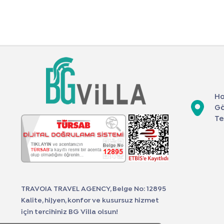
Ho
Gö
Te
TRAVOIA TRAVEL AGENCY, Belge No: 12895
Kalite, hijyen, konfor ve kusursuz hizmet
için tercihiniz BG Villa olsun!