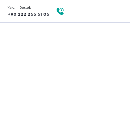
Yardım Destek
+90 222 255 51 05