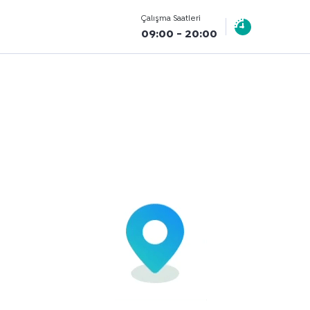
Çalışma Saatleri
09:00 - 20:00