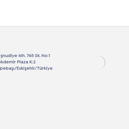
şnudiye Mh. 765 Sk. No:1
kdemir Plaza K:2
pebaşı/Eskişehir/Türkiye