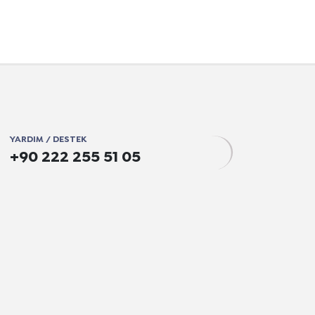
YARDIM / DESTEK
+90 222 255 51 05