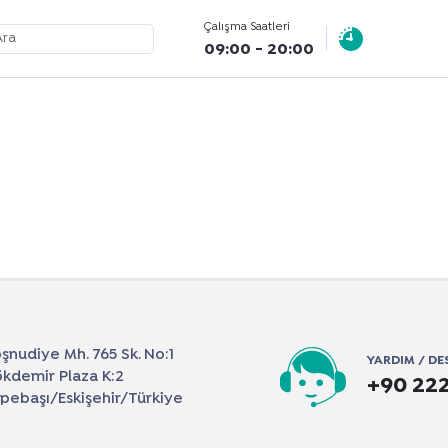
Çalışma Saatleri
09:00 - 20:00
şnudiye Mh. 765 Sk. No:1
YARDIM / DE
kdemir Plaza K:2
+90 222
pebaşı/Eskişehir/Türkiye