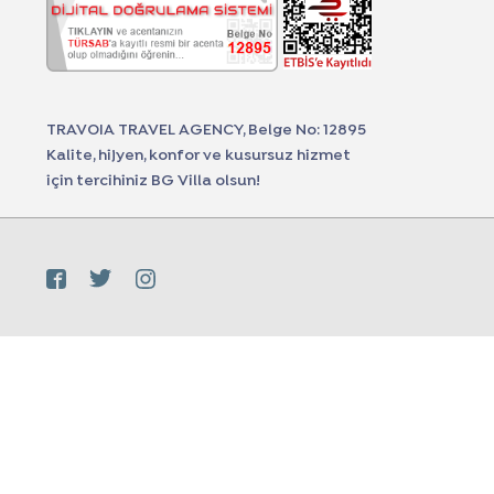
TRAVOIA TRAVEL AGENCY, Belge No: 12895
Kalite, hijyen, konfor ve kusursuz hizmet
için tercihiniz BG Villa olsun!