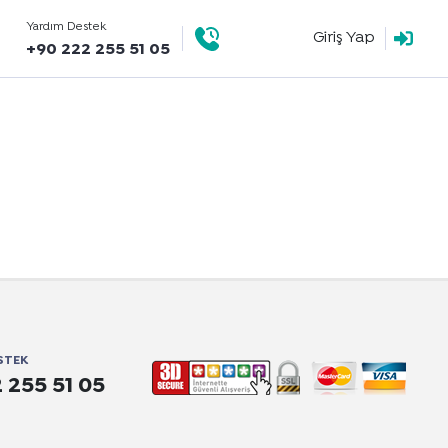
Yardım Destek
Giriş Yap
+90 222 255 51 05
STEK
 255 51 05