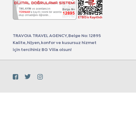
TRAVOIA TRAVEL AGENCY, Belge No: 12895
Kalite, hijyen, konfor ve kusursuz hizmet
için tercihiniz BG Villa olsun!