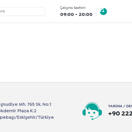
Çalışma Saatleri
09:00 - 20:00
şnudiye Mh. 765 Sk. No:1
YARDIM / DE
kdemir Plaza K:2
+90 222
pebaşı/Eskişehir/Türkiye