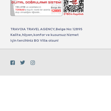
TRAVOIA TRAVEL AGENCY, Belge No: 12895
Kalite, hijyen, konfor ve kusursuz hizmet
için tercihiniz BG Villa olsun!