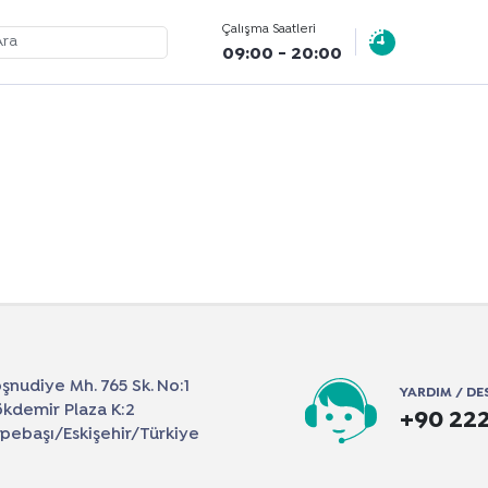
Çalışma Saatleri
09:00 - 20:00
şnudiye Mh. 765 Sk. No:1
YARDIM / DE
kdemir Plaza K:2
+90 222
pebaşı/Eskişehir/Türkiye